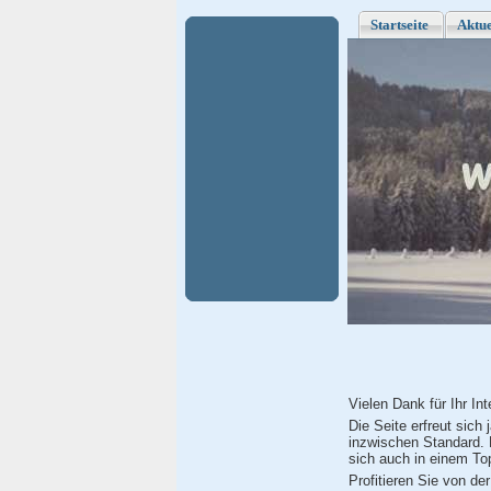
Startseite
Aktue
Vielen Dank für Ihr In
Die Seite erfreut sich
inzwischen Standard. 
sich auch in einem To
Profitieren Sie von de