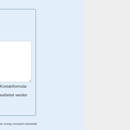
Kontaktformular
earbeitet werden
ten streng vertraulich behandelt